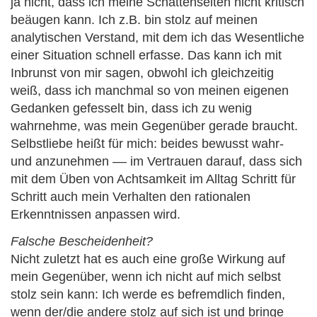
ja nicht, dass ich meine Schattenseiten nicht kritisch
beäugen kann. Ich z.B. bin stolz auf meinen
analytischen Verstand, mit dem ich das Wesentliche
einer Situation schnell erfasse. Das kann ich mit
Inbrunst von mir sagen, obwohl ich gleichzeitig
weiß, dass ich manchmal so von meinen eigenen
Gedanken gefesselt bin, dass ich zu wenig
wahrnehme, was mein Gegenüber gerade braucht.
Selbstliebe heißt für mich: beides bewusst wahr-
und anzunehmen –– im Vertrauen darauf, dass sich
mit dem Üben von Achtsamkeit im Alltag Schritt für
Schritt auch mein Verhalten den rationalen
Erkenntnissen anpassen wird.
Falsche Bescheidenheit?
Nicht zuletzt hat es auch eine große Wirkung auf
mein Gegenüber, wenn ich nicht auf mich selbst
stolz sein kann: Ich werde es befremdlich finden,
wenn der/die andere stolz auf sich ist und bringe