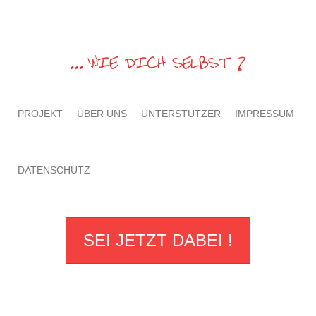
PROJEKT
ÜBER UNS
UNTERSTÜTZER
IMPRESSUM
DATENSCHUTZ
SEI JETZT DABEI !