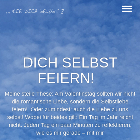
Men
anze
DICH SELBST
FEIERN!
Meine steile These: Am Valentinstag sollten wir nicht
die romantische Liebe, sondern die Selbstliebe
feiern! Oder zumindest: auch die Liebe zu uns
selbst! Wobei für beides gilt: Ein Tag im Jahr reicht
nicht. Jeden Tag ein paar Minuten zu reflektieren,
wie es mir gerade – mit mir