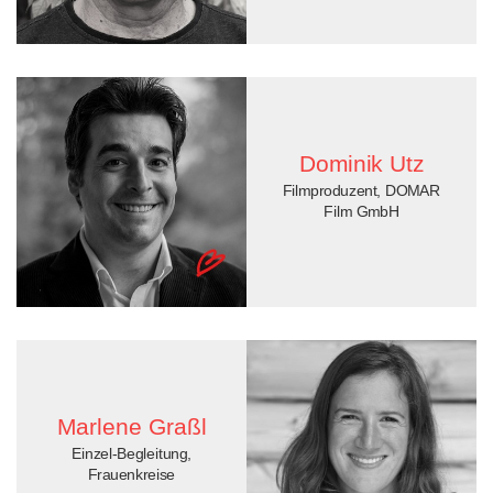
Dominik Utz
Filmproduzent, DOMAR
Film GmbH
Marlene Graßl
Einzel-Begleitung,
Frauenkreise