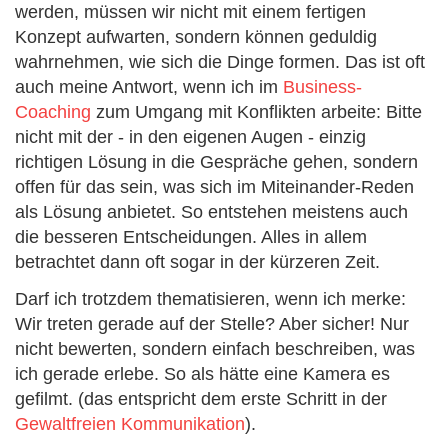
werden, müssen wir nicht mit einem fertigen
Konzept aufwarten, sondern können geduldig
wahrnehmen, wie sich die Dinge formen. Das ist oft
auch meine Antwort, wenn ich im
Business-
Coaching
zum Umgang mit Konflikten arbeite: Bitte
nicht mit der - in den eigenen Augen - einzig
richtigen Lösung in die Gespräche gehen, sondern
offen für das sein, was sich im Miteinander-Reden
als Lösung anbietet. So entstehen meistens auch
die besseren Entscheidungen. Alles in allem
betrachtet dann oft sogar in der kürzeren Zeit.
Darf ich trotzdem thematisieren, wenn ich merke:
Wir treten gerade auf der Stelle? Aber sicher! Nur
nicht bewerten, sondern einfach beschreiben, was
ich gerade erlebe. So als hätte eine Kamera es
gefilmt. (das entspricht dem erste Schritt in der
Gewaltfreien Kommunikation
).