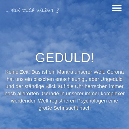
Men
anze
GEDULD!
Keine Zeit. Das ist ein Mantra unserer Welt. Corona
hat uns ein bisschen entschleunigt, aber Ungeduld
und der ständige Blick auf die Uhr herrschen immer
noch allerorten. Gerade in unserer immer komplexer
werdenden Welt registrieren Psychologen eine
große Sehnsucht nach