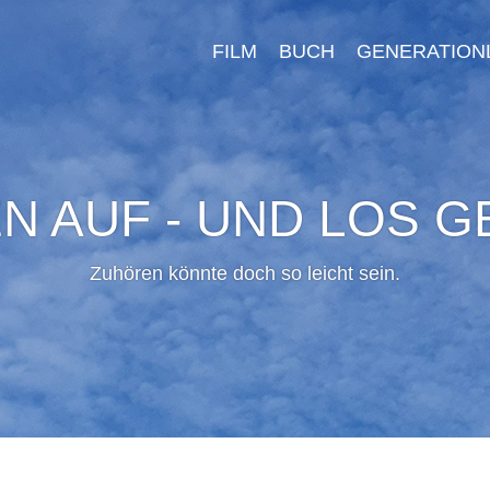
FILM
BUCH
GENERATION
N AUF - UND LOS GE
Zuhören könnte doch so leicht sein.