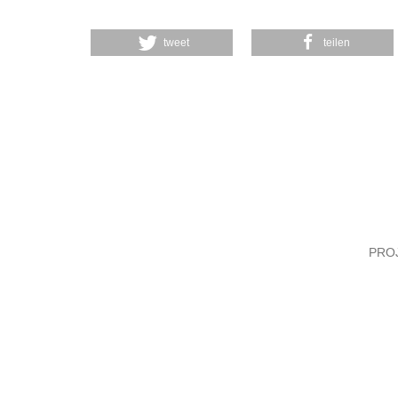
tweet
teilen
PRO