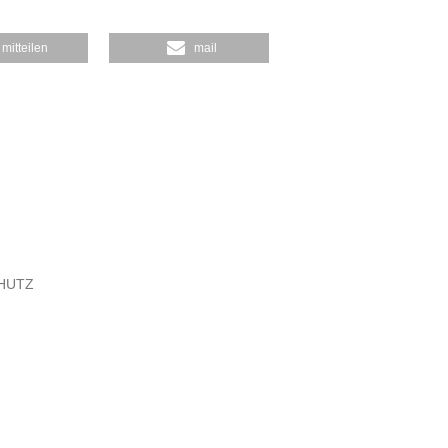
mitteilen
mail
HUTZ