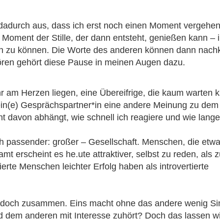
 dadurch aus, dass ich erst noch einen Moment vergeh
 Moment der Stille, der dann entsteht, genießen kann – 
n zu können. Die Worte des anderen können dann nach
ren gehört diese Pause in meinen Augen dazu.
hr am Herzen liegen, eine Übereifrige, die kaum warten 
in(e) Gesprächspartner*in eine andere Meinung zu dem 
davon abhängt, wie schnell ich reagiere und wie lange 
lich passender: großer – Gesellschaft. Menschen, die et
mt erscheint es he.ute attraktiver, selbst zu reden, als 
ierte Menschen leichter Erfolg haben als introvertierte
 doch zusammen. Eins macht ohne das andere wenig Sin
dem anderen mit Interesse zuhört? Doch das lassen wir