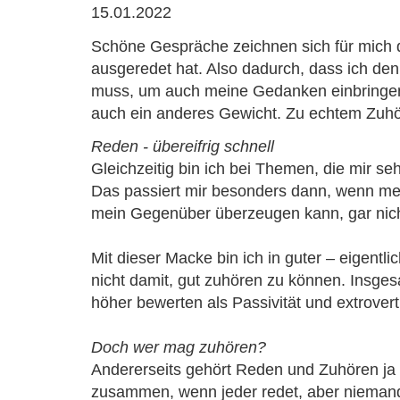
15.01.2022
Schöne Gespräche zeichnen sich für mich
ausgeredet hat. Also dadurch, dass ich den
muss, um auch meine Gedanken einbringe
auch ein anderes Gewicht. Zu echtem Zuhö
Reden - übereifrig schnell
Gleichzeitig bin ich bei Themen, die mir se
Das passiert mir besonders dann, wenn me
mein Gegenüber überzeugen kann, gar nicht 
Mit dieser Macke bin ich in guter – eigent
nicht damit, gut zuhören zu können. Insgesa
höher bewerten als Passivität und extrovert
Doch wer mag zuhören?
Andererseits gehört Reden und Zuhören ja
zusammen, wenn jeder redet, aber niemand 