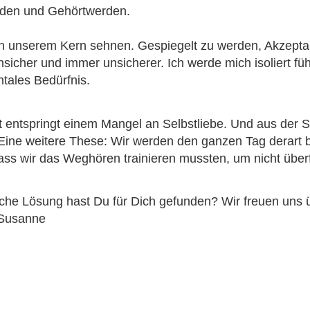
eden und Gehörtwerden.
 in unserem Kern sehnen. Gespiegelt zu werden, Akzept
nsicher und immer unsicherer. Ich werde mich isoliert füh
tales Bedürfnis.
it entspringt einem Mangel an Selbstliebe. Und aus der 
e weitere These: Wir werden den ganzen Tag derart bes
 dass wir das Weghören trainieren mussten, um nicht üb
che Lösung hast Du für Dich gefunden? Wir freuen uns
 Susanne