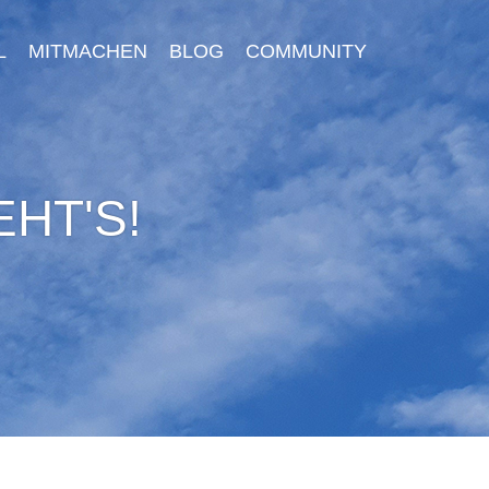
L
MITMACHEN
BLOG
COMMUNITY
HT'S!